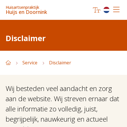
Huisartsenpraktijk
Huijs en Doornink
Disclaimer
Service
Disclaimer
Wij besteden veel aandacht en zorg
aan de website. Wij streven ernaar dat
alle informatie zo volledig, juist,
begrijpelijk, nauwkeurig en actueel