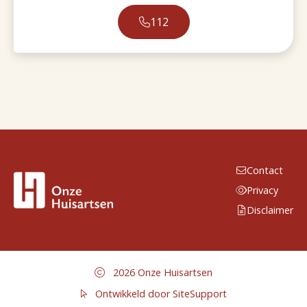
112
Contact
Privacy
Disclaimer
2026 Onze Huisartsen
Ontwikkeld door SiteSupport