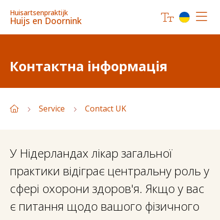
Huisartsenpraktijk
Huijs en Doornink
Контактна інформація
Service
Contact UK
У Нідерландах лікар загальної
практики відіграє центральну роль у
сфері охорони здоров'я. Якщо у вас
є питання щодо вашого фізичного